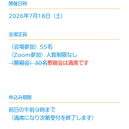
開催日時
2026年7月18日（土）
会場定員
（会場参加）55名
（Zoom参加）人数制限なし
（懇親会）30名
懇親会は満席です
申込み期限
前日の午前９時まで
（満席になり次第受付を終了します）