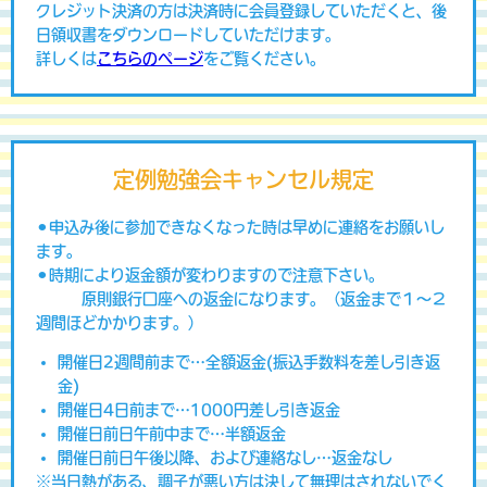
クレジット決済の方は決済時に会員登録していただくと、後
日領収書をダウンロードしていただけます。
詳しくは
こちらのページ
をご覧ください。
定例勉強会キャンセル規定
⚫︎申込み後に参加できなくなった時は早めに連絡をお願いし
ます。
⚫︎時期により返金額が変わりますので注意下さい。
原則銀行口座への返金になります。（返金まで１〜２
週間ほどかかります。）
開催日2週間前まで…全額返金(振込手数料を差し引き返
金)
開催日4日前まで…1000円差し引き返金
開催日前日午前中まで…半額返金
開催日前日午後以降、および連絡なし…返金なし
※当日熱がある、調子が悪い方は決して無理はされないでく