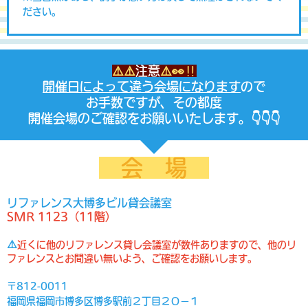
ださい。
⚠️⚠️
注意
⚠️👀‼️
開催日によって違う会場になります
ので
お手数ですが、その都度
開催会場のご確認をお願いいたします。👇👇👇
会 場
リファレンス大博多ビル貸会議室
SMR 1123（11階）
⚠️
近くに他のリファレンス貸し会議室が数件ありますので、他のリ
ファレンスとお間違い無いよう、ご確認をお願いします。
〒812-0011
福岡県福岡市博多区博多駅前２丁目２０−１