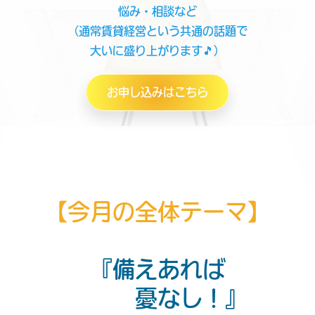
悩み・相談など
（通常賃貸経営という共通の話題で
大いに盛り上がります🎵）
お申し込みはこちら
【今月の全体テーマ】
『備えあれば
憂なし！』