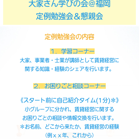
大家さん学びの会＠福岡
定例勉強会＆懇親会
定例勉強会の内容
１．学習コーナー
大家、事業者・士業が講師として賃貸経営に
関する知識・経験のシェアを行います。
２．お困りごと相談コーナー
《スタート前に自己紹介タイム(1分)＊》
小グループに分かれ、賃貸経営に関する
お困りごとの相談や情報交換を行います。
＊お名前、どこから来たか、賃貸経営の経験
（例ｘｘ年、これから）