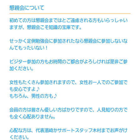
懇親会について
初めての方は懇親会まではとご遠慮される方もいらっしゃい
ますが、懇親会こそ知識の宝庫です。
せっかく定例勉強会に参加されたなら懇親会に参加しないな
んてもったいない！
ビジター参加の方もお時間のご都合がよろしければ是非ご参
加ください。
女性もたくさん参加されますので、女性お一人でのご参加で
も安心ですよ♪
もちろん、男性の方も♪
会員の方は皆さん優しい方ばかりですので、人見知りの方で
も全く心配ありません。
心配な方は、代表濱﨑かサポートスタッフ木村までお声がけ
ください。